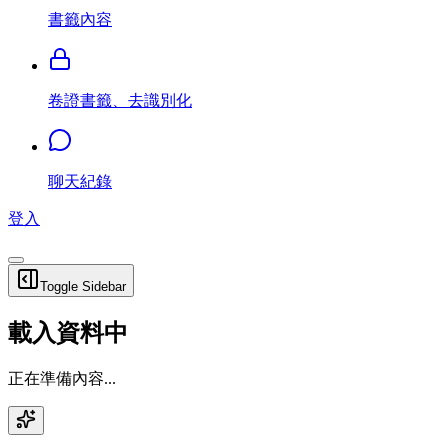
書籤內容
卷證書籤、去識別化
聊天紀錄
登入
Toggle Sidebar
載入資料中
正在準備內容...