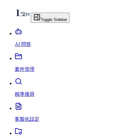
Toggle Sidebar
AI 問答
案件管理
精準搜尋
客製化設定