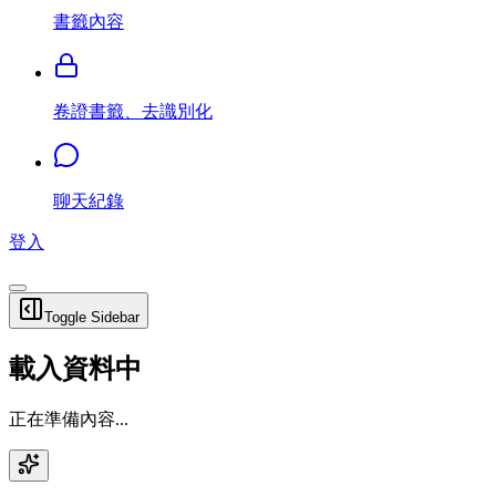
書籤內容
卷證書籤、去識別化
聊天紀錄
登入
Toggle Sidebar
載入資料中
正在準備內容...