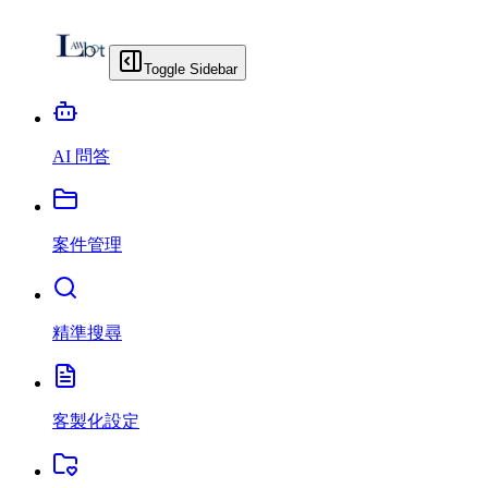
Toggle Sidebar
AI 問答
案件管理
精準搜尋
客製化設定