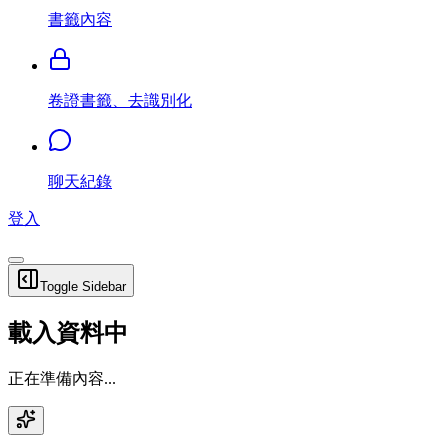
書籤內容
卷證書籤、去識別化
聊天紀錄
登入
Toggle Sidebar
載入資料中
正在準備內容...