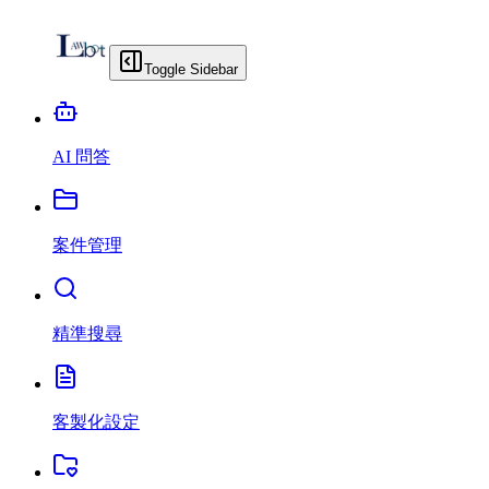
Toggle Sidebar
AI 問答
案件管理
精準搜尋
客製化設定