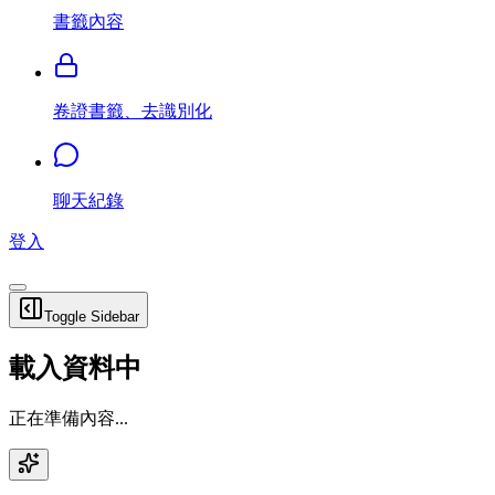
書籤內容
卷證書籤、去識別化
聊天紀錄
登入
Toggle Sidebar
載入資料中
正在準備內容...