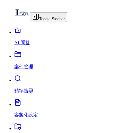
Toggle Sidebar
AI 問答
案件管理
精準搜尋
客製化設定