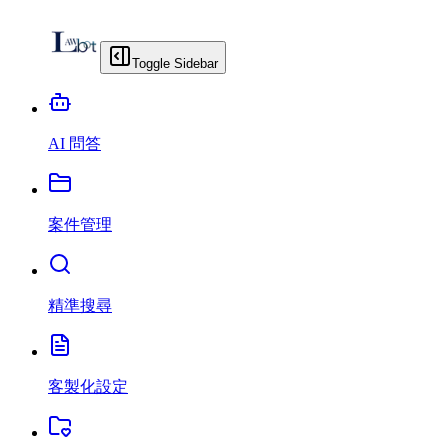
Toggle Sidebar
AI 問答
案件管理
精準搜尋
客製化設定