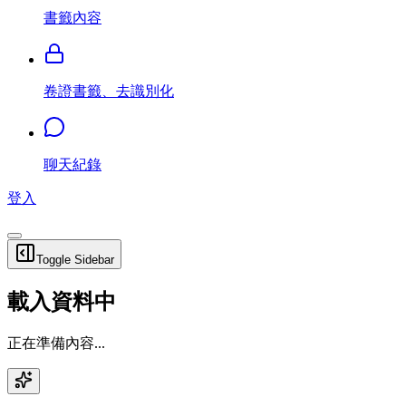
書籤內容
卷證書籤、去識別化
聊天紀錄
登入
Toggle Sidebar
載入資料中
正在準備內容...