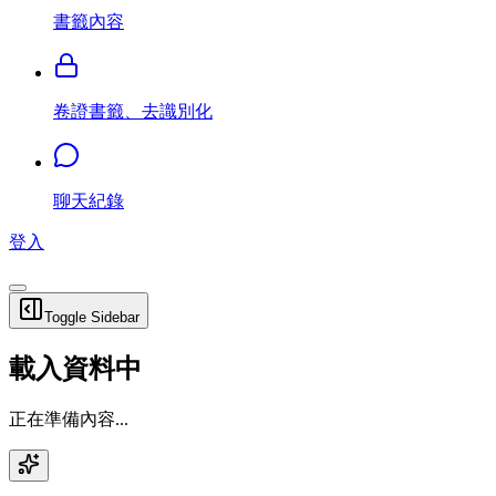
書籤內容
卷證書籤、去識別化
聊天紀錄
登入
Toggle Sidebar
載入資料中
正在準備內容...