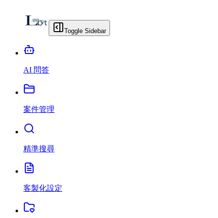
Toggle Sidebar
AI 問答
案件管理
精準搜尋
客製化設定