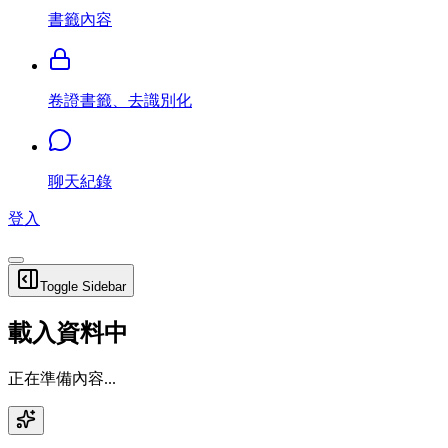
書籤內容
卷證書籤、去識別化
聊天紀錄
登入
Toggle Sidebar
載入資料中
正在準備內容...