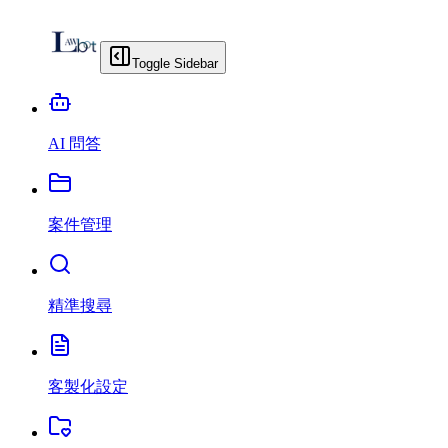
Toggle Sidebar
AI 問答
案件管理
精準搜尋
客製化設定