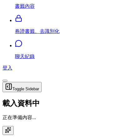
書籤內容
卷證書籤、去識別化
聊天紀錄
登入
Toggle Sidebar
載入資料中
正在準備內容...