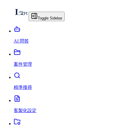
Toggle Sidebar
AI 問答
案件管理
精準搜尋
客製化設定