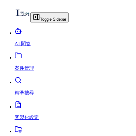
Toggle Sidebar
AI 問答
案件管理
精準搜尋
客製化設定