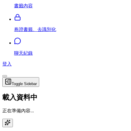
書籤內容
卷證書籤、去識別化
聊天紀錄
登入
Toggle Sidebar
載入資料中
正在準備內容...