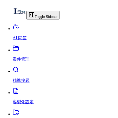
Toggle Sidebar
AI 問答
案件管理
精準搜尋
客製化設定