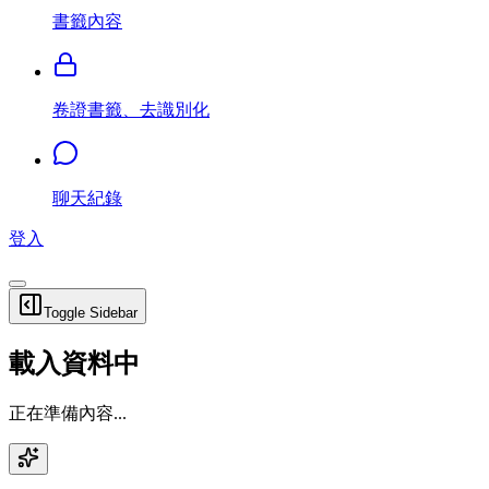
書籤內容
卷證書籤、去識別化
聊天紀錄
登入
Toggle Sidebar
載入資料中
正在準備內容...