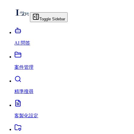
Toggle Sidebar
AI 問答
案件管理
精準搜尋
客製化設定