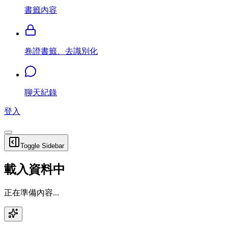
書籤內容
卷證書籤、去識別化
聊天紀錄
登入
Toggle Sidebar
載入資料中
正在準備內容...