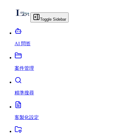
Toggle Sidebar
AI 問答
案件管理
精準搜尋
客製化設定