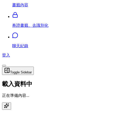
書籤內容
卷證書籤、去識別化
聊天紀錄
登入
Toggle Sidebar
載入資料中
正在準備內容...