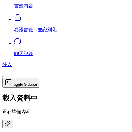
書籤內容
卷證書籤、去識別化
聊天紀錄
登入
Toggle Sidebar
載入資料中
正在準備內容...