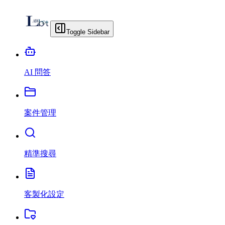
Toggle Sidebar
AI 問答
案件管理
精準搜尋
客製化設定