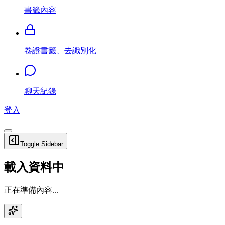
書籤內容
卷證書籤、去識別化
聊天紀錄
登入
Toggle Sidebar
載入資料中
正在準備內容...