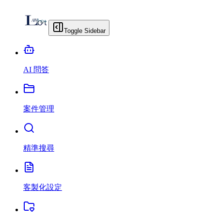
Toggle Sidebar
AI 問答
案件管理
精準搜尋
客製化設定