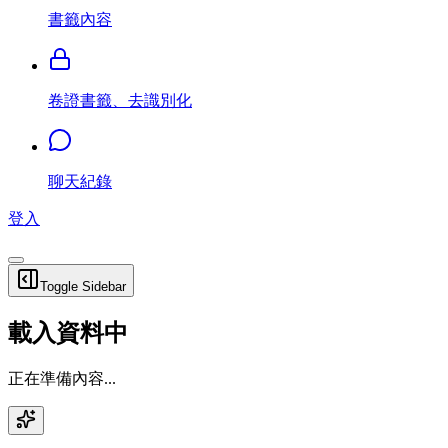
書籤內容
卷證書籤、去識別化
聊天紀錄
登入
Toggle Sidebar
載入資料中
正在準備內容...