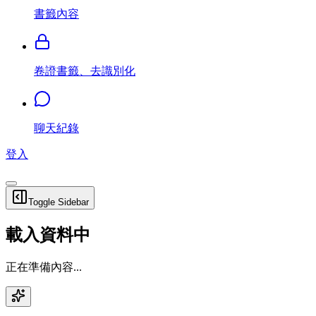
書籤內容
卷證書籤、去識別化
聊天紀錄
登入
Toggle Sidebar
載入資料中
正在準備內容...