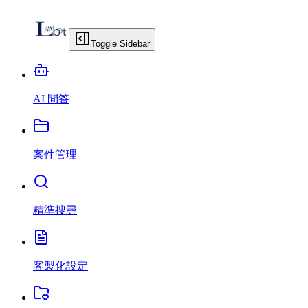
Toggle Sidebar
AI 問答
案件管理
精準搜尋
客製化設定