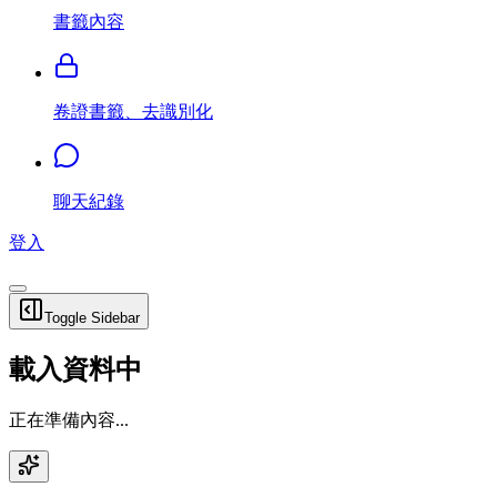
書籤內容
卷證書籤、去識別化
聊天紀錄
登入
Toggle Sidebar
載入資料中
正在準備內容...