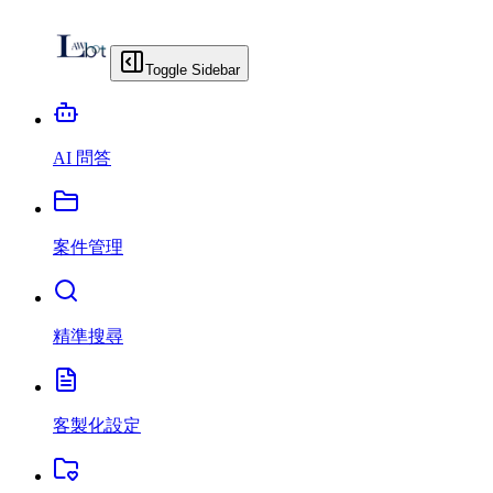
Toggle Sidebar
AI 問答
案件管理
精準搜尋
客製化設定