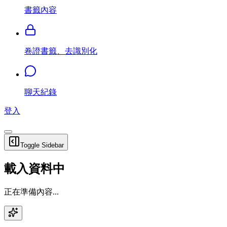
書籤內容
卷證書籤、去識別化
聊天紀錄
登入
Toggle Sidebar
載入資料中
正在準備內容...