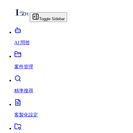
Toggle Sidebar
AI 問答
案件管理
精準搜尋
客製化設定