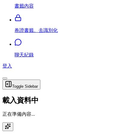
書籤內容
卷證書籤、去識別化
聊天紀錄
登入
Toggle Sidebar
載入資料中
正在準備內容...