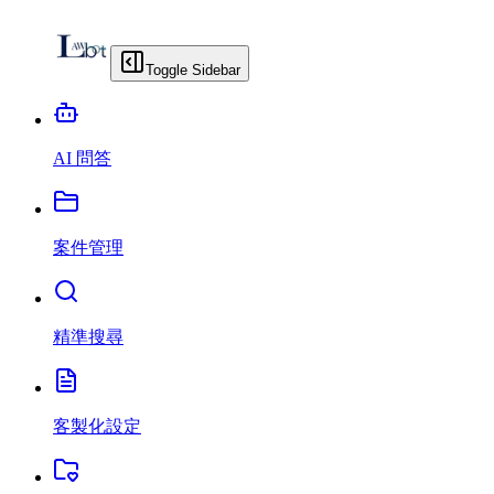
Toggle Sidebar
AI 問答
案件管理
精準搜尋
客製化設定