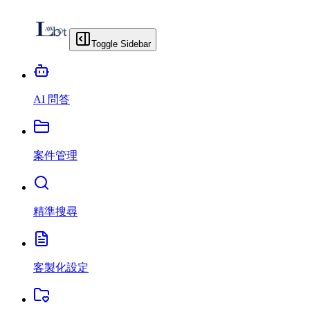
Toggle Sidebar
AI 問答
案件管理
精準搜尋
客製化設定