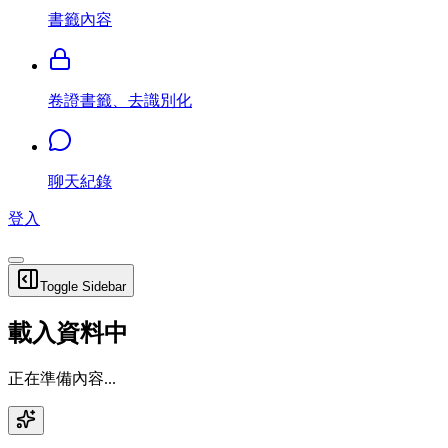
書籤內容
卷證書籤、去識別化
聊天紀錄
登入
Toggle Sidebar
載入資料中
正在準備內容...