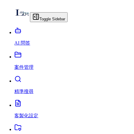
Toggle Sidebar
AI 問答
案件管理
精準搜尋
客製化設定