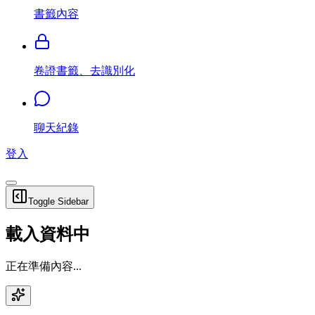
書籤內容
卷證書籤、去識別化
聊天紀錄
登入
Toggle Sidebar
載入資料中
正在準備內容...