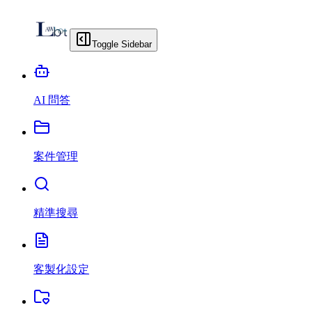
Toggle Sidebar
AI 問答
案件管理
精準搜尋
客製化設定