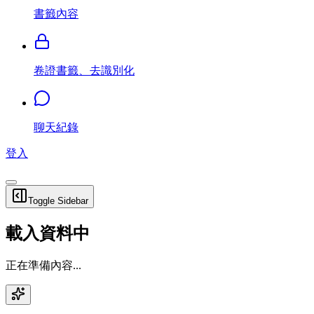
書籤內容
卷證書籤、去識別化
聊天紀錄
登入
Toggle Sidebar
載入資料中
正在準備內容...