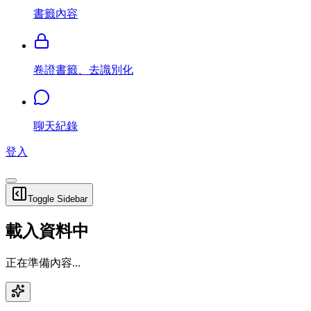
書籤內容
卷證書籤、去識別化
聊天紀錄
登入
Toggle Sidebar
載入資料中
正在準備內容...