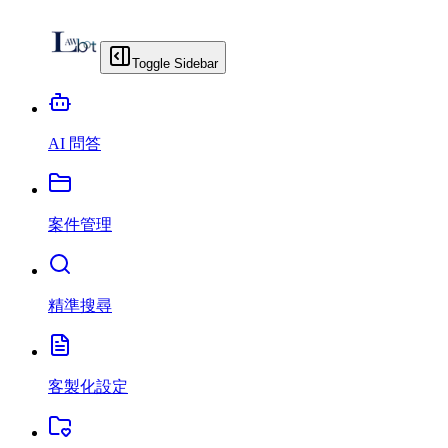
Toggle Sidebar
AI 問答
案件管理
精準搜尋
客製化設定