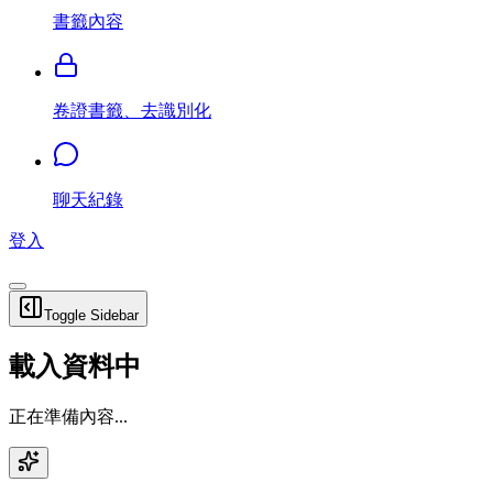
書籤內容
卷證書籤、去識別化
聊天紀錄
登入
Toggle Sidebar
載入資料中
正在準備內容...