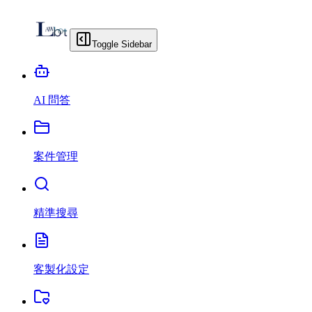
Toggle Sidebar
AI 問答
案件管理
精準搜尋
客製化設定