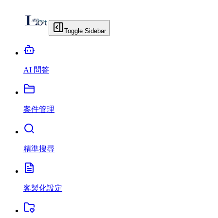
Toggle Sidebar
AI 問答
案件管理
精準搜尋
客製化設定