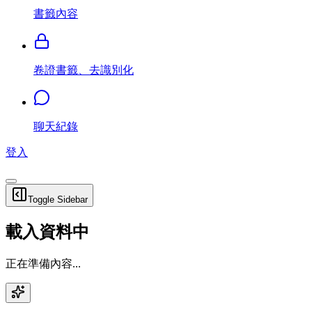
書籤內容
卷證書籤、去識別化
聊天紀錄
登入
Toggle Sidebar
載入資料中
正在準備內容...