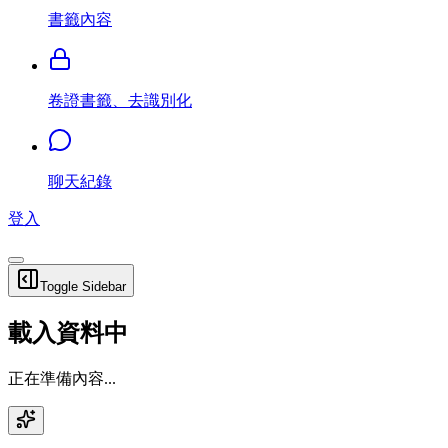
書籤內容
卷證書籤、去識別化
聊天紀錄
登入
Toggle Sidebar
載入資料中
正在準備內容...