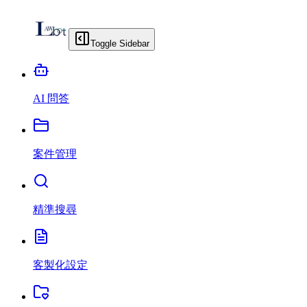
Toggle Sidebar
AI 問答
案件管理
精準搜尋
客製化設定