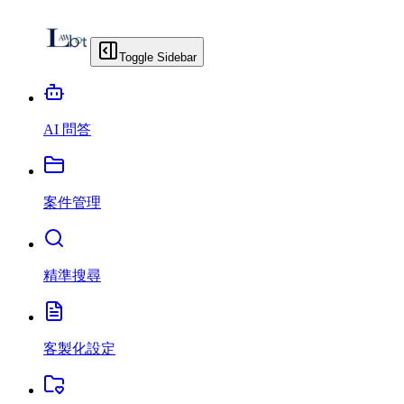
Toggle Sidebar
AI 問答
案件管理
精準搜尋
客製化設定