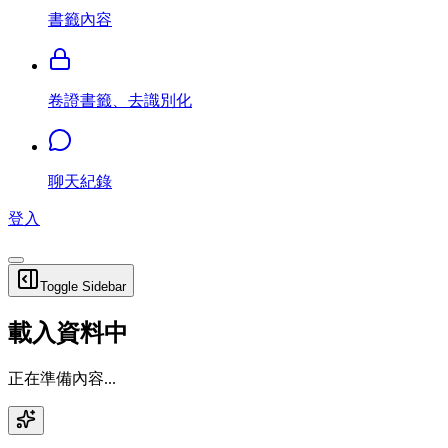
書籤內容
卷證書籤、去識別化
聊天紀錄
登入
Toggle Sidebar
載入資料中
正在準備內容...