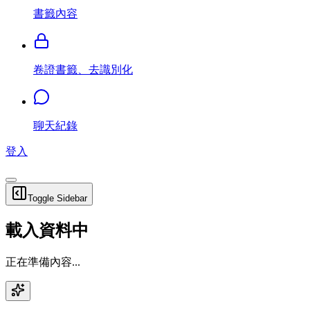
書籤內容
卷證書籤、去識別化
聊天紀錄
登入
Toggle Sidebar
載入資料中
正在準備內容...