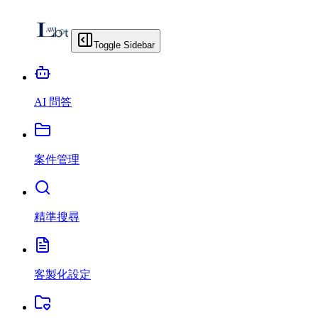
Toggle Sidebar
AI 問答
案件管理
精準搜尋
客製化設定