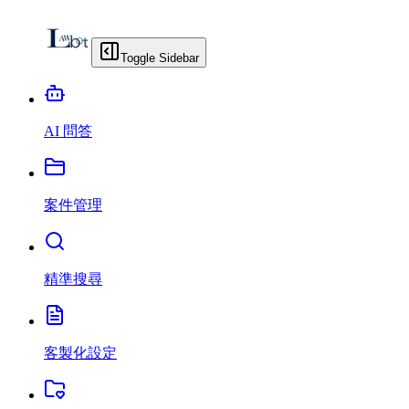
Toggle Sidebar
AI 問答
案件管理
精準搜尋
客製化設定