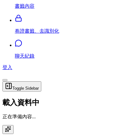
書籤內容
卷證書籤、去識別化
聊天紀錄
登入
Toggle Sidebar
載入資料中
正在準備內容...