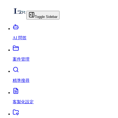
Toggle Sidebar
AI 問答
案件管理
精準搜尋
客製化設定