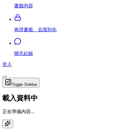
書籤內容
卷證書籤、去識別化
聊天紀錄
登入
Toggle Sidebar
載入資料中
正在準備內容...