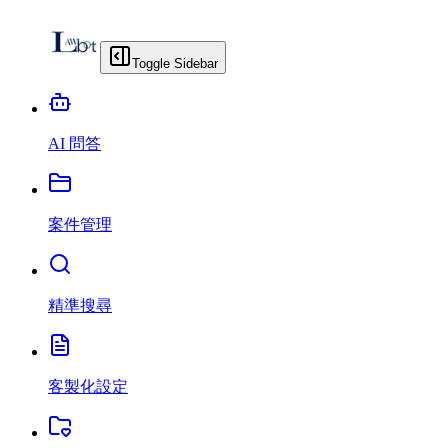
Toggle Sidebar
AI 問答
案件管理
精準搜尋
客製化設定