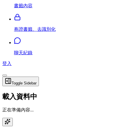
書籤內容
卷證書籤、去識別化
聊天紀錄
登入
Toggle Sidebar
載入資料中
正在準備內容...