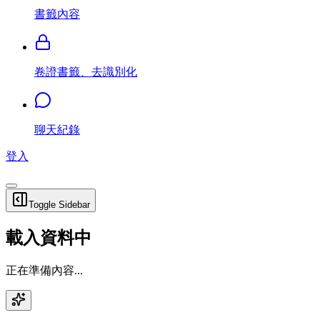
書籤內容
卷證書籤、去識別化
聊天紀錄
登入
Toggle Sidebar
載入資料中
正在準備內容...