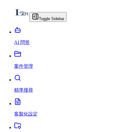
Toggle Sidebar
AI 問答
案件管理
精準搜尋
客製化設定