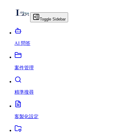
Toggle Sidebar
AI 問答
案件管理
精準搜尋
客製化設定