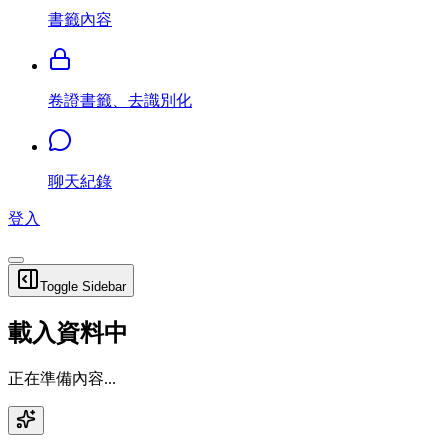
書籤內容
卷證書籤、去識別化
聊天紀錄
登入
Toggle Sidebar
載入資料中
正在準備內容...