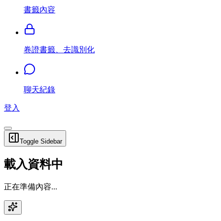
書籤內容
卷證書籤、去識別化
聊天紀錄
登入
Toggle Sidebar
載入資料中
正在準備內容...