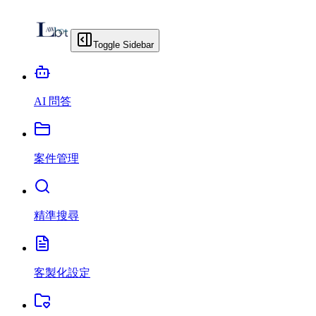
Toggle Sidebar
AI 問答
案件管理
精準搜尋
客製化設定