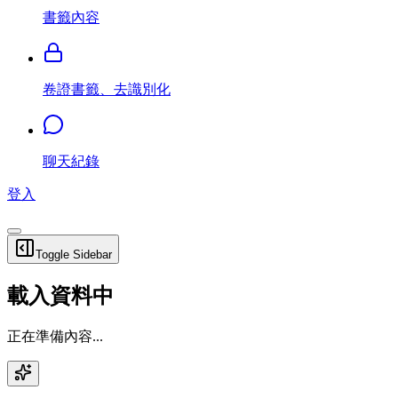
書籤內容
卷證書籤、去識別化
聊天紀錄
登入
Toggle Sidebar
載入資料中
正在準備內容...