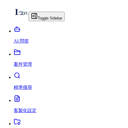
Toggle Sidebar
AI 問答
案件管理
精準搜尋
客製化設定