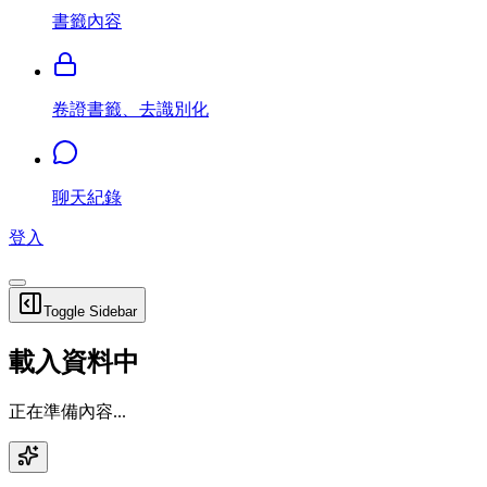
書籤內容
卷證書籤、去識別化
聊天紀錄
登入
Toggle Sidebar
載入資料中
正在準備內容...