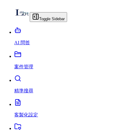
Toggle Sidebar
AI 問答
案件管理
精準搜尋
客製化設定