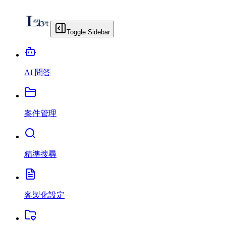
Toggle Sidebar
AI 問答
案件管理
精準搜尋
客製化設定