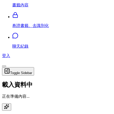
書籤內容
卷證書籤、去識別化
聊天紀錄
登入
Toggle Sidebar
載入資料中
正在準備內容...