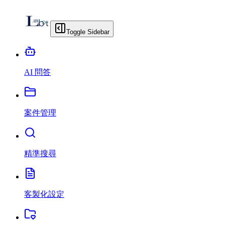
Toggle Sidebar
AI 問答
案件管理
精準搜尋
客製化設定