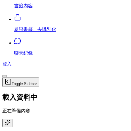
書籤內容
卷證書籤、去識別化
聊天紀錄
登入
Toggle Sidebar
載入資料中
正在準備內容...