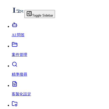
Toggle Sidebar
AI 問答
案件管理
精準搜尋
客製化設定