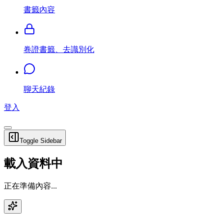
書籤內容
卷證書籤、去識別化
聊天紀錄
登入
Toggle Sidebar
載入資料中
正在準備內容...