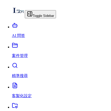
Toggle Sidebar
AI 問答
案件管理
精準搜尋
客製化設定