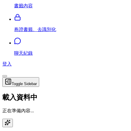
書籤內容
卷證書籤、去識別化
聊天紀錄
登入
Toggle Sidebar
載入資料中
正在準備內容...