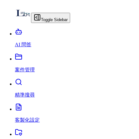
Toggle Sidebar
AI 問答
案件管理
精準搜尋
客製化設定