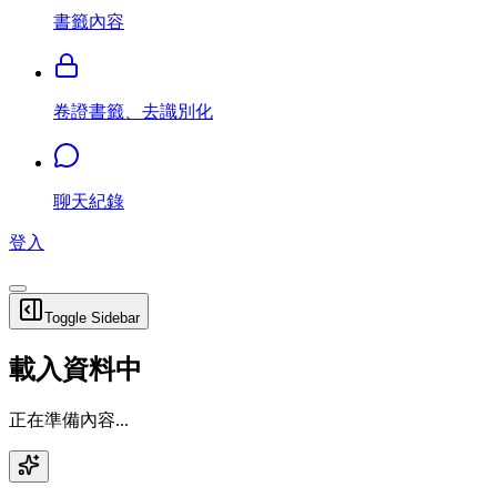
書籤內容
卷證書籤、去識別化
聊天紀錄
登入
Toggle Sidebar
載入資料中
正在準備內容...