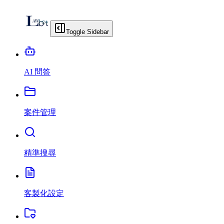
Toggle Sidebar
AI 問答
案件管理
精準搜尋
客製化設定