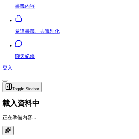
書籤內容
卷證書籤、去識別化
聊天紀錄
登入
Toggle Sidebar
載入資料中
正在準備內容...