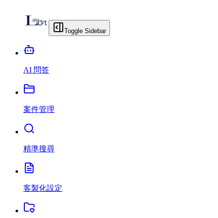
Toggle Sidebar
AI 問答
案件管理
精準搜尋
客製化設定