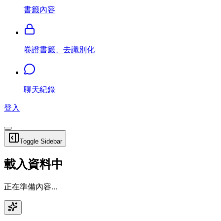
書籤內容
卷證書籤、去識別化
聊天紀錄
登入
Toggle Sidebar
載入資料中
正在準備內容...