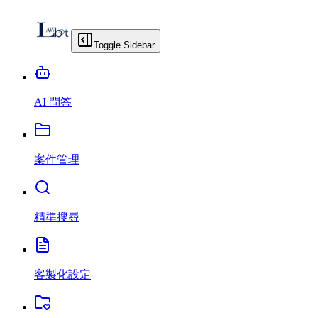
Toggle Sidebar
AI 問答
案件管理
精準搜尋
客製化設定