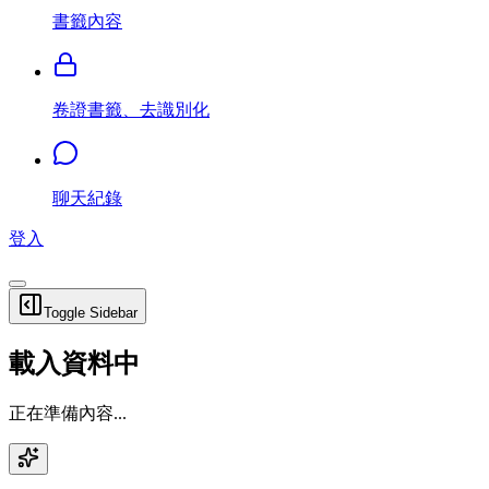
書籤內容
卷證書籤、去識別化
聊天紀錄
登入
Toggle Sidebar
載入資料中
正在準備內容...