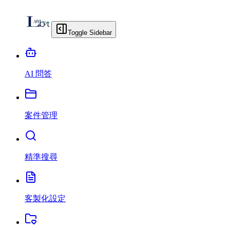
Toggle Sidebar
AI 問答
案件管理
精準搜尋
客製化設定