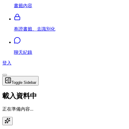
書籤內容
卷證書籤、去識別化
聊天紀錄
登入
Toggle Sidebar
載入資料中
正在準備內容...