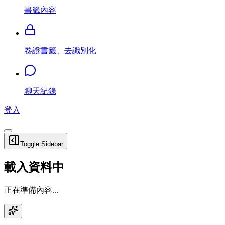
書籤內容
卷證書籤、去識別化
聊天紀錄
登入
Toggle Sidebar
載入資料中
正在準備內容...