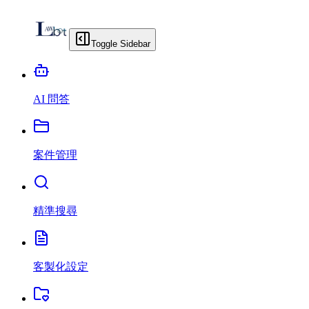
Toggle Sidebar
AI 問答
案件管理
精準搜尋
客製化設定