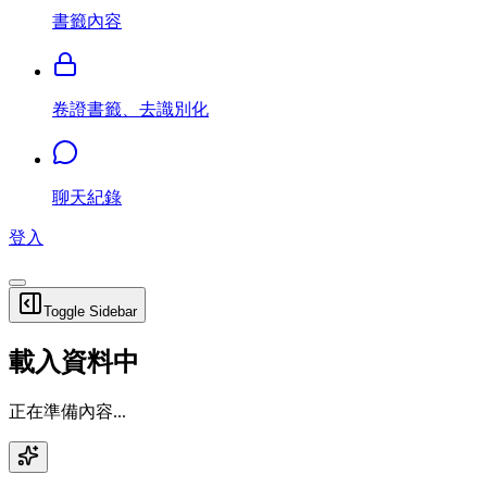
書籤內容
卷證書籤、去識別化
聊天紀錄
登入
Toggle Sidebar
載入資料中
正在準備內容...