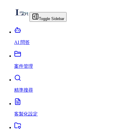
Toggle Sidebar
AI 問答
案件管理
精準搜尋
客製化設定