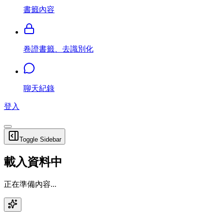
書籤內容
卷證書籤、去識別化
聊天紀錄
登入
Toggle Sidebar
載入資料中
正在準備內容...