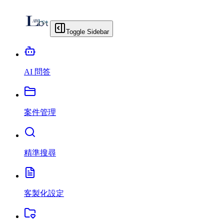
Toggle Sidebar
AI 問答
案件管理
精準搜尋
客製化設定