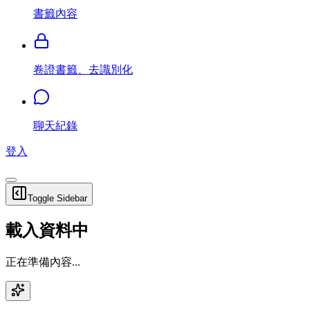
書籤內容
卷證書籤、去識別化
聊天紀錄
登入
Toggle Sidebar
載入資料中
正在準備內容...