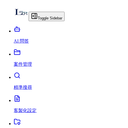
Toggle Sidebar
AI 問答
案件管理
精準搜尋
客製化設定