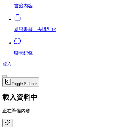
書籤內容
卷證書籤、去識別化
聊天紀錄
登入
Toggle Sidebar
載入資料中
正在準備內容...