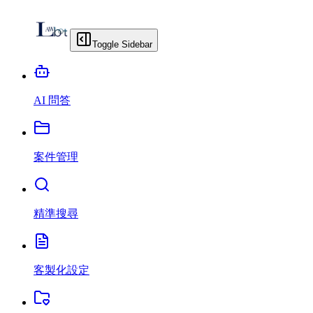
Toggle Sidebar
AI 問答
案件管理
精準搜尋
客製化設定